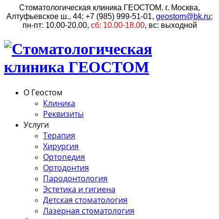
Стоматологическая клиника ГЕОСТОМ. г. Москва,
Алтуфьевское ш., 44;
+7 (985) 999-51-01
,
;
пн-пт: 10.00-20.00,
сб: 10.00-18.00
, вс: выходной
О Геостом
Клиника
Реквизиты
Услуги
Терапия
Хирургия
Ортопедия
Ортодонтия
Пародонтология
Эстетика и гигиена
Детская стоматология
Лазерная стоматология