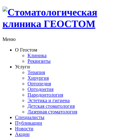
Меню
О Геостом
Клиника
Реквизиты
Услуги
Терапия
Хирургия
Ортопедия
Ортодонтия
Пародонтология
Эстетика и гигиена
Детская стоматология
Лазерная стоматология
Специалисты
Публикации
Новости
Акции