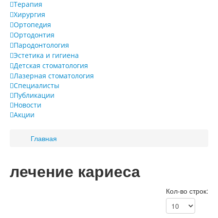
Терапия
Хирургия
Публикации
Ортопедия
Ортодонтия
Новости
Пародонтология
Эстетика и гигиена
Акции
Детская стоматология
Лазерная стоматология
Специалисты
Публикации
Новости
Акции
Главная
лечение кариеса
Кол-во строк: