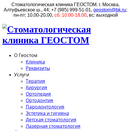
Стоматологическая клиника ГЕОСТОМ. г. Москва,
Алтуфьевское ш., 44;
+7 (985) 999-51-01
,
;
пн-пт: 10.00-20.00,
сб: 10.00-18.00
, вс: выходной
О Геостом
Клиника
Реквизиты
Услуги
Терапия
Хирургия
Ортопедия
Ортодонтия
Пародонтология
Эстетика и гигиена
Детская стоматология
Лазерная стоматология