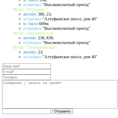
остановка
"Высоковольтный проезд"
Метро "Отрадное":
автобус
380, 23;
остановка
"Алтуфьевское шоссе, дом 40"
м. такси
609м;
остановка
"Высоковольтный проезд"
Метро "Бабушкинская":
автобус
238, 838;
остановка
"Высоковольтный проезд"
Метро "Тимирязевская":
автобус
23;
остановка
"Алтуфьевское шоссе, дом 40"
Отправить