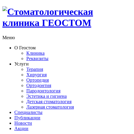
Меню
О Геостом
Клиника
Реквизиты
Услуги
Терапия
Хирургия
Ортопедия
Ортодонтия
Пародонтология
Эстетика и гигиена
Детская стоматология
Лазерная стоматология
Специалисты
Публикации
Новости
Акции